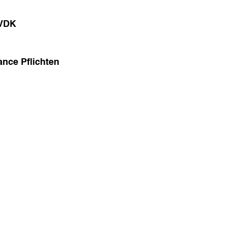
 VDK
ance Pflichten