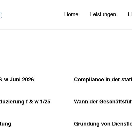
Home
Leistungen
H
& w Juni 2026
Compliance in der sta
uzierung f & w 1/25
Wann der Geschäftsführ
ftung
Gründung von Dienstle