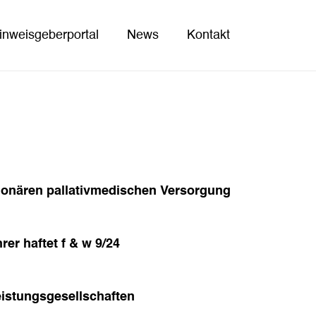
inweisgeberportal
News
Kontakt
tionären pallativmedischen Versorgung
er haftet f & w 9/24
istungsgesellschaften