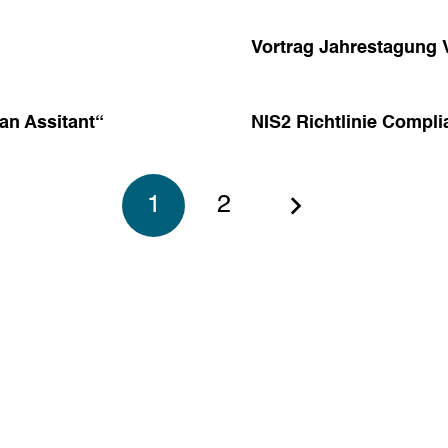
Vortrag Jahrestagung
an Assitant“
NIS2 Richtlinie Compli
1
2