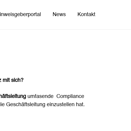
inweisgeberportal
News
Kontakt
 mit sich?
äftsleitung
umfasende Compliance
ie Geschäftsleitung einzustellen hat.