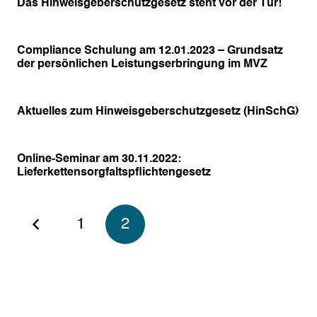
Das Hinweisgeberschutzgesetz steht vor der Tür!
Compliance Schulung am 12.01.2023 – Grundsatz
der persönlichen Leistungserbringung im MVZ
Aktuelles zum Hinweisgeberschutzgesetz (HinSchG)
Online-Seminar am 30.11.2022:
Lieferkettensorgfaltspflichtengesetz
1
2